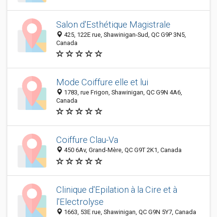
Salon d'Esthétique Magistrale
425, 122E rue, Shawinigan-Sud, QC G9P 3N5,
Canada
Mode Coiffure elle et lui
1783, rue Frigon, Shawinigan, QC G9N 4A6,
Canada
Coiffure Clau-Va
450 6Av, Grand-Mère, QC G9T 2K1, Canada
Clinique d'Epilation à la Cire et à
l'Electrolyse
1663, 53E rue, Shawinigan, QC G9N 5Y7, Canada