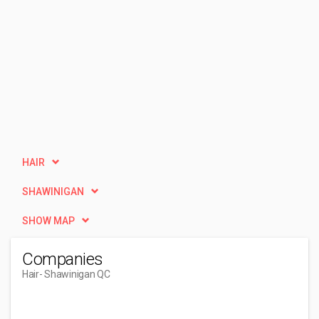
HAIR
SHAWINIGAN
SHOW MAP
Companies
Hair
- Shawinigan QC