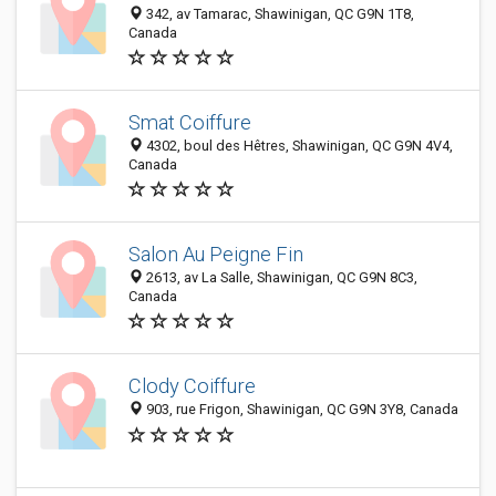
342, av Tamarac, Shawinigan, QC G9N 1T8,
Canada
Smat Coiffure
4302, boul des Hêtres, Shawinigan, QC G9N 4V4,
Canada
Salon Au Peigne Fin
2613, av La Salle, Shawinigan, QC G9N 8C3,
Canada
Clody Coiffure
903, rue Frigon, Shawinigan, QC G9N 3Y8, Canada