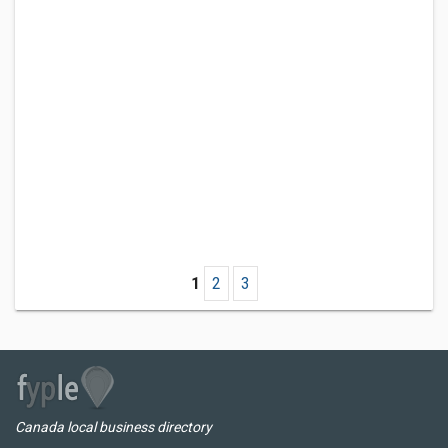
1
2
3
Canada local business directory