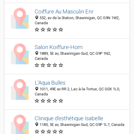
Coiffure Au Masculin Enr
552, av de la Station, Shawinigan, QC G9N 1W2,
Canada
Salon Koiffure-Hom
1889, 5E av, Shawinigan-Sud, QC G9P 1N2,
Canada
L'Aqua Bulles
1011, 49E av RR 2, Lac-à-la-Tortue, QC G0X 1L0,
Canada
Clinique d'esthétique Isabelle
1185, 5E av, Shawinigan-Sud, QC G9P 1L7, Canada