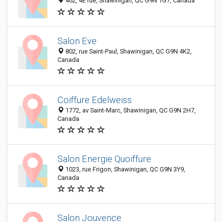
462, 4E rue, Shawinigan, QC G9N 1G7, Canada
Salon Eve
802, rue Saint-Paul, Shawinigan, QC G9N 4K2,
Canada
Coiffure Edelweiss
1772, av Saint-Marc, Shawinigan, QC G9N 2H7,
Canada
Salon Energie Quoiffure
1023, rue Frigon, Shawinigan, QC G9N 3Y9,
Canada
Salon Jouvence