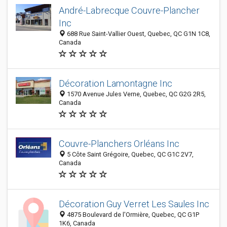
André-Labrecque Couvre-Plancher
Inc
688 Rue Saint-Vallier Ouest, Quebec, QC G1N 1C8,
Canada
Décoration Lamontagne Inc
1570 Avenue Jules Verne, Quebec, QC G2G 2R5,
Canada
Couvre-Planchers Orléans Inc
5 Côte Saint Grégoire, Quebec, QC G1C 2V7,
Canada
Décoration Guy Verret Les Saules Inc
4875 Boulevard de l'Ormière, Quebec, QC G1P
1K6, Canada