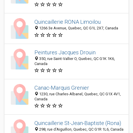
Quincaillerie RONA Limoilou
1266 3e Avenue, Quebec, QC G1L 2X7, Canada
Peintures Jacques Drouin
350, rue Saint-Vallier O, Quebec, QC G1K 1K6,
Canada
Canac-Marquis Grenier
1230, rue Charles-Albanel, Quebec, QC G1X 4V1,
Canada
Quincaillerie St-Jean-Baptiste (Rona)
298, rue d'Aiguillon, Quebec, QC G1R 1L6, Canada