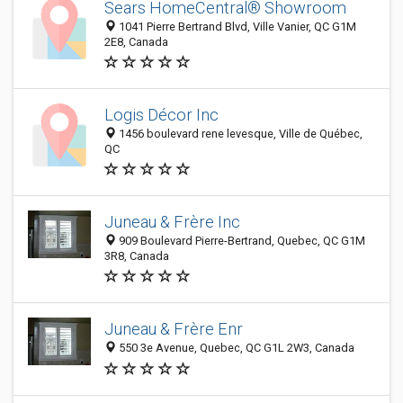
Sears HomeCentral® Showroom
1041 Pierre Bertrand Blvd, Ville Vanier, QC G1M
2E8, Canada
Logis Décor Inc
1456 boulevard rene levesque, Ville de Québec,
QC
Juneau & Frère Inc
909 Boulevard Pierre-Bertrand, Quebec, QC G1M
3R8, Canada
Juneau & Frère Enr
550 3e Avenue, Quebec, QC G1L 2W3, Canada