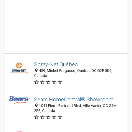
Spray-Net Québec
459, Michel-Fragasso, Québec QC G2E 5K6,
Canada
Sears HomeCentral® Showroom
1041 Pierre Bertrand Blvd, Ville Vanier, QC G1M
2E8, Canada