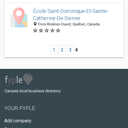
École Saint-Dominique-Et-Sainte-
Catherine-De-Sienne
Trois-Rivières-Ouest, Québec, Canada
1
2
3
4
Canada local business directory
YOUR FYPLE
Add company