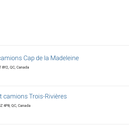
/camions Cap de la Madeleine
T 8Y2, QC, Canada
et camions Trois-Rivières
8Z 4P8, QC, Canada