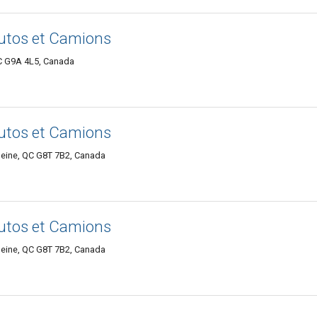
autos et Camions
QC G9A 4L5, Canada
autos et Camions
leine, QC G8T 7B2, Canada
autos et Camions
leine, QC G8T 7B2, Canada