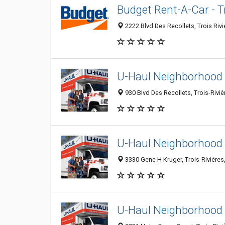
Budget Rent-A-Car - Tr
2222 Blvd Des Recollets, Trois Riv
U-Haul Neighborhood 
930 Blvd Des Recollets, Trois-Riv
U-Haul Neighborhood 
3330 Gene H Kruger, Trois-Rivière
U-Haul Neighborhood 