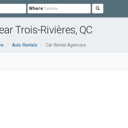
Where
ar Trois-Rivières, QC
ve
Auto Rentals
Car Rental Agencies