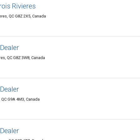
ois Rivieres
ieres, QC G8Z 2X5, Canada
Dealer
ières, QC G8Z 3W8, Canada
Dealer
s, QC G9A 4M3, Canada
Dealer