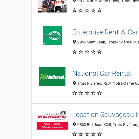
9831 Notre Dame Ouest, Trois-Rivi
Enterprise Rent-A-Car
2950 Saint Jean, Trois-Rivières-O
National Car Rental
Trois Rivieres, 7201 Notre-Dame O
Location Sauvageau i
6860 Bld Jean XXIII, Trois-Rivière