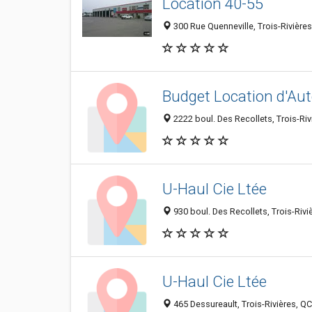
Location 40-55
300 Rue Quenneville, Trois-Rivièr
Budget Location d'Au
2222 boul. Des Recollets, Trois-Ri
U-Haul Cie Ltée
930 boul. Des Recollets, Trois-Riv
U-Haul Cie Ltée
465 Dessureault, Trois-Rivières, Q