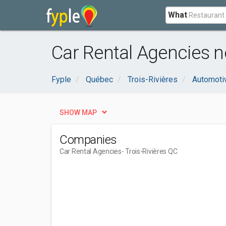
What
Car Rental Agencies ne
Fyple
Québec
Trois-Rivières
Automoti
SHOW MAP
Companies
Car Rental Agencies
- Trois-Rivières QC