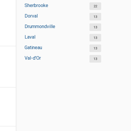
Sherbrooke
22
Dorval
13
Drummondville
13
Laval
13
Gatineau
13
Val-d'Or
13