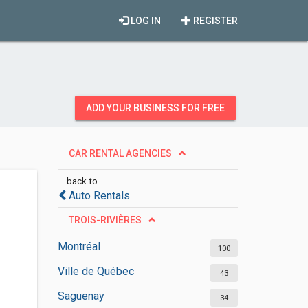
LOG IN
REGISTER
ADD YOUR BUSINESS FOR FREE
CAR RENTAL AGENCIES
back to
Auto Rentals
TROIS-RIVIÈRES
Montréal
100
Ville de Québec
43
Saguenay
34