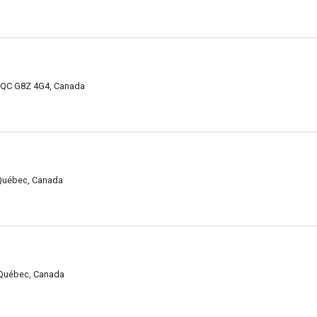
s, QC G8Z 4G4, Canada
 Québec, Canada
 Québec, Canada