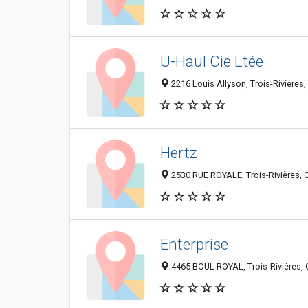
U-Haul Cie Ltée
2216 Louis Allyson, Trois-Rivière
Hertz
2530 RUE ROYALE, Trois-Rivières,
Enterprise
4465 BOUL ROYAL, Trois-Rivières,