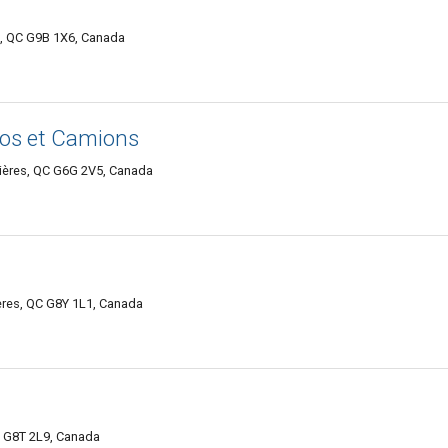
es, QC G9B 1X6, Canada
tos et Camions
vières, QC G6G 2V5, Canada
ières, QC G8Y 1L1, Canada
C G8T 2L9, Canada