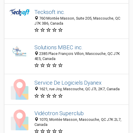
Tecksoft inc.
760 Montée Masson, Suite 205, Mascouche, QC
J7K 3B6, Canada
Solutions MBEC inc.
2385 Place François Villon, Mascouche, QC J7K
4E5, Canada
Service De Logiciels Dyanex
1621, rue Joy, Mascouche, QC J7L 2K7, Canada
Vidéotron Superclub
1070, Montée Masson, Mascouche, QC J7K 2L7,
Canada