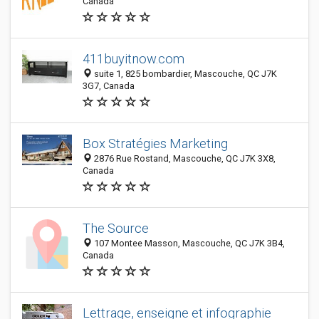
Canada
411buyitnow.com
suite 1, 825 bombardier, Mascouche, QC J7K
3G7, Canada
Box Stratégies Marketing
2876 Rue Rostand, Mascouche, QC J7K 3X8,
Canada
The Source
107 Montee Masson, Mascouche, QC J7K 3B4,
Canada
Lettrage, enseigne et infographie