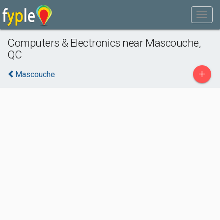
Computers & Electronics near Mascouche,
QC
+
Mascouche