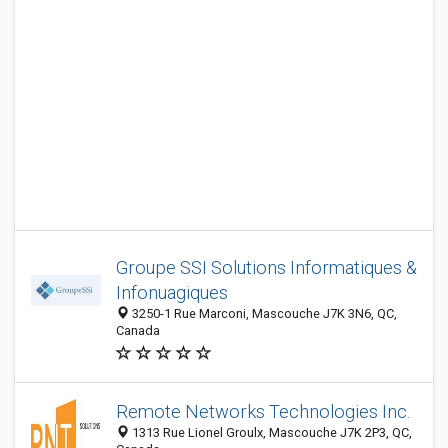
Groupe SSI Solutions Informatiques &
Infonuagiques
3250-1 Rue Marconi, Mascouche J7K 3N6, QC,
Canada
Remote Networks Technologies Inc.
1313 Rue Lionel Groulx, Mascouche J7K 2P3, QC,