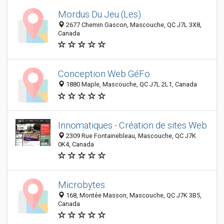
Mordus Du Jeu (Les)
2677 Chemin Gascon, Mascouche, QC J7L 3X8,
Canada
Conception Web GéFo
1880 Maple, Mascouche, QC J7L 2L1, Canada
Innomatiques - Création de sites Web
2309 Rue Fontainebleau, Mascouche, QC J7K
0K4, Canada
Microbytes
168, Montée Masson, Mascouche, QC J7K 3B5,
Canada