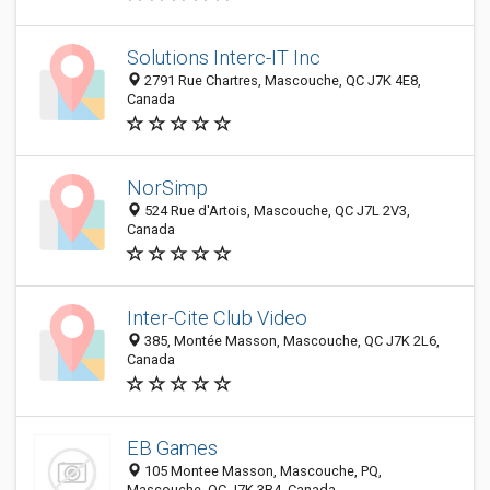
Solutions Interc-IT Inc
2791 Rue Chartres, Mascouche, QC J7K 4E8,
Canada
NorSimp
524 Rue d'Artois, Mascouche, QC J7L 2V3,
Canada
Inter-Cite Club Video
385, Montée Masson, Mascouche, QC J7K 2L6,
Canada
EB Games
105 Montee Masson, Mascouche, PQ,
Mascouche, QC J7K 3B4, Canada