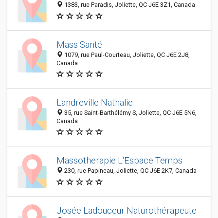
1383, rue Paradis, Joliette, QC J6E 3Z1, Canada
Mass Santé
1079, rue Paul-Courteau, Joliette, QC J6E 2J8,
Canada
Landreville Nathalie
35, rue Saint-Barthélémy S, Joliette, QC J6E 5N6,
Canada
Massotherapie L'Espace Temps
230, rue Papineau, Joliette, QC J6E 2K7, Canada
Josée Ladouceur Naturothérapeute