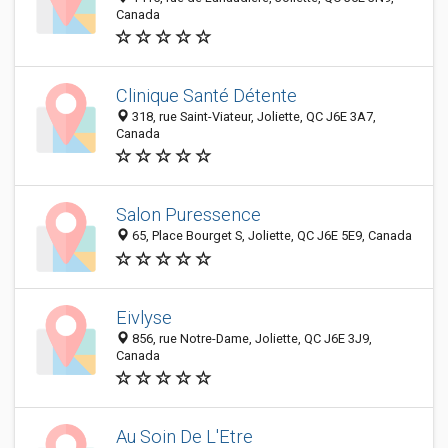
Canada
Clinique Santé Détente
318, rue Saint-Viateur, Joliette, QC J6E 3A7,
Canada
Salon Puressence
65, Place Bourget S, Joliette, QC J6E 5E9, Canada
Eivlyse
856, rue Notre-Dame, Joliette, QC J6E 3J9,
Canada
Au Soin De L'Etre