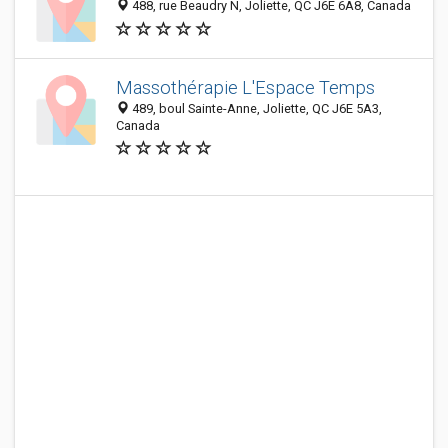
488, rue Beaudry N, Joliette, QC J6E 6A8, Canada
Massothérapie L'Espace Temps
489, boul Sainte-Anne, Joliette, QC J6E 5A3,
Canada