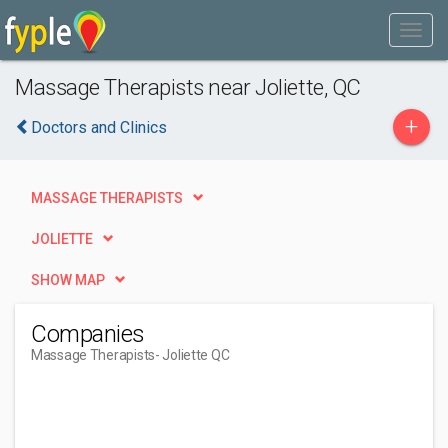
Massage Therapists near Joliette, QC
+
Doctors and Clinics
MASSAGE THERAPISTS
JOLIETTE
SHOW MAP
Companies
Massage Therapists
- Joliette QC