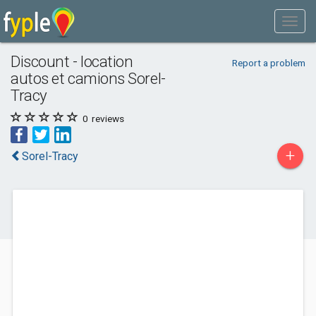
Discount - location
Report a problem
autos et camions Sorel-
Tracy
0
reviews
+
Sorel-Tracy