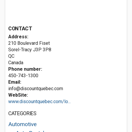
CONTACT
Address:
210 Boulevard Fiset
Sorel-Tracy
J3P 3P8
QC
Canada
Phone number:
450-743-1300
Email:
info@discountquebec.com
WebSite:
www.discountquebec.com/lo...
CATEGORIES
Automotive